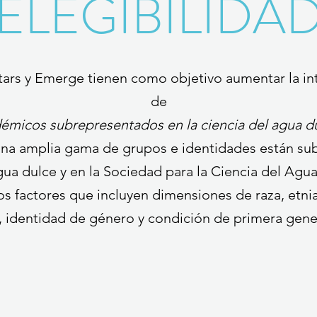
ELEGIBILIDA
ars y Emerge tienen como objetivo aumentar la int
de
émicos subrepresentados en la ciencia del agua d
una amplia gama de grupos e identidades están su
agua dulce y en la Sociedad para la Ciencia del Agua
os factores que incluyen dimensiones de raza, etni
, identidad de género y condición de primera gene