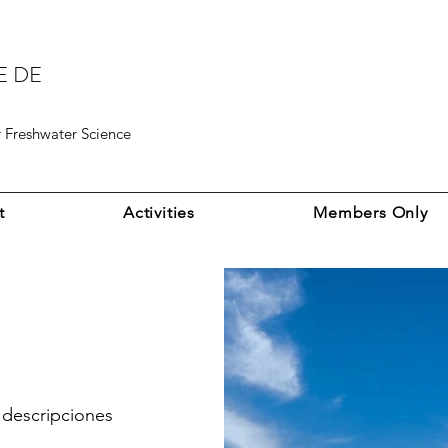
E DE
r Freshwater Science
t
Activities
Members Only
s descripciones