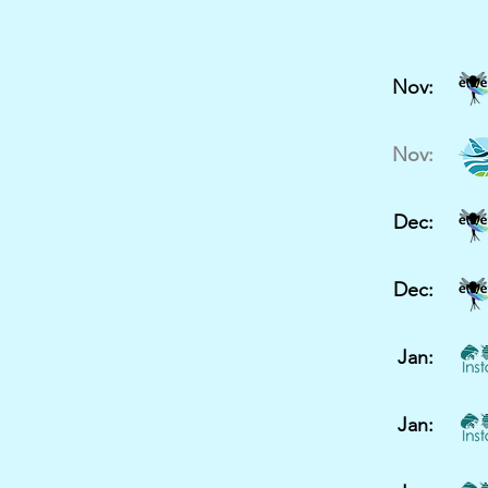
Nov:
Nov:
Dec:
Dec:
Jan:
Jan: