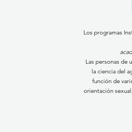
Los programas Inst
acad
Las personas de 
la ciencia del 
función de vari
orientación sexual