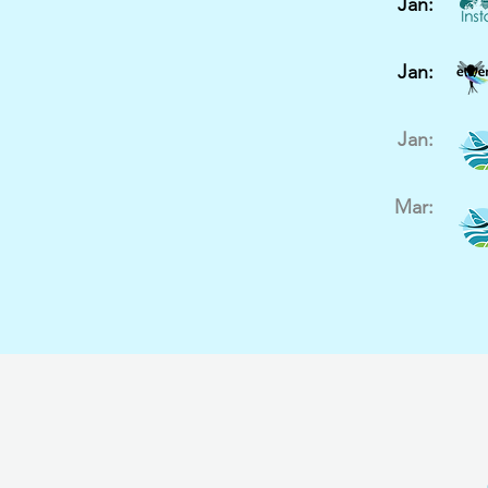
Jan:
Jan
:
Jan:
Mar: