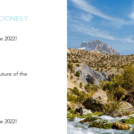
CIONES Y
de 2022!
uture of the
de 2022!