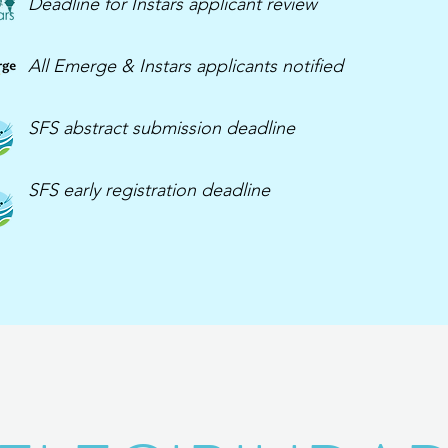
Deadline for Instars applicant review
All Emerge & Instars applicants notified
SFS abstract submission deadline
SFS early registration deadline