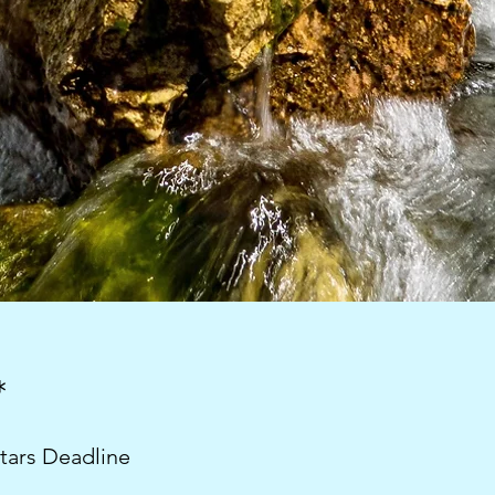
*
tars Deadline