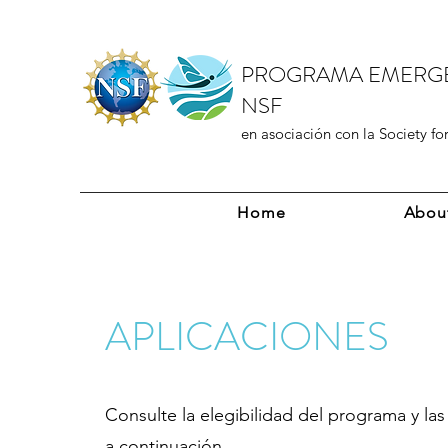
PROGRAMA EMERG
NSF
en asociación con la Society fo
Home
Abou
APLICACIONES
Consulte la elegibilidad del programa y la
a continuación.