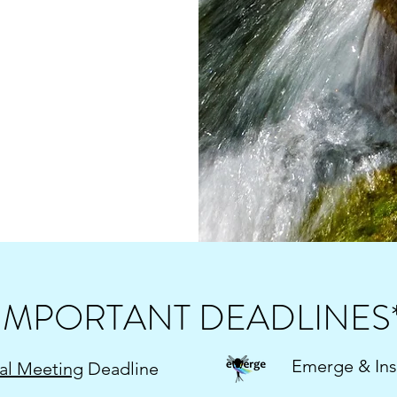
IMPORTANT DEADLINES
Emerge & Ins
al Meeting
Deadline